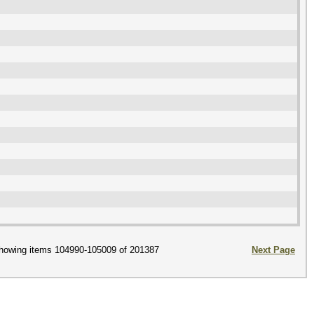
howing items 104990-105009 of 201387
Next Page