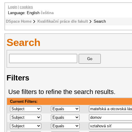
Login
|
cookies
Language: English
čeština
DSpace Home
Kvalifikační práce dle fakult
Search
Search
Filters
Use filters to refine the search results.
Current Filters: