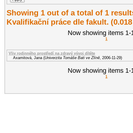
Showing 1 out of a total of 1 resul
Kvalifikační práce dle fakult. (0.01
Now showing items 1-1
1
Vliv rodinného prostředí na zdravý vývoj dítěte
Axamitová, Jana
(
Univerzita Tomáše Bati ve Zlíně
,
2006-11-29
)
Now showing items 1-1
1