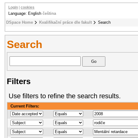
Login
|
cookies
Language: English
čeština
DSpace Home
Kvalifikační práce dle fakult
Search
Search
Filters
Use filters to refine the search results.
Current Filters: