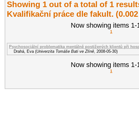
Showing 1 out of a total of 1 resul
Kvalifikační práce dle fakult. (0.00
Now showing items 1-1
1
Psychosociální problematika mentálně postižených klientů při hosp
Drahá, Eva
(
Univerzita Tomáše Bati ve Zlíně
,
2008-05-30
)
Now showing items 1-1
1