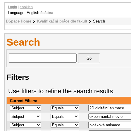
Login
|
cookies
Language: English
čeština
DSpace Home
Kvalifikační práce dle fakult
Search
Search
Filters
Use filters to refine the search results.
Current Filters: