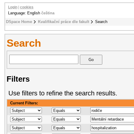
Login
|
cookies
Language: English
čeština
DSpace Home
Kvalifikační práce dle fakult
Search
Search
Filters
Use filters to refine the search results.
Current Filters: