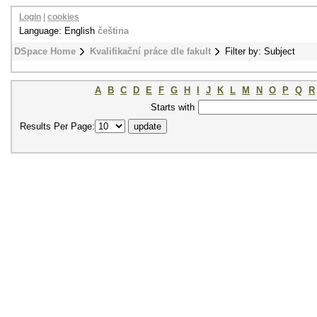
Login
|
cookies
Language: English
čeština
DSpace Home
Kvalifikační práce dle fakult
Filter by: Subject
A
B
C
D
E
F
G
H
I
J
K
L
M
N
O
P
Q
R
Starts with
Results Per Page: