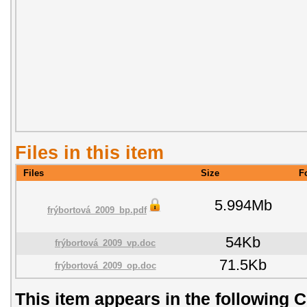
Files in this item
Files
Size
F
5.994Mb
frýbortová_2009_bp.pdf
54Kb
frýbortová_2009_vp.doc
71.5Kb
frýbortová_2009_op.doc
This item appears in the following C