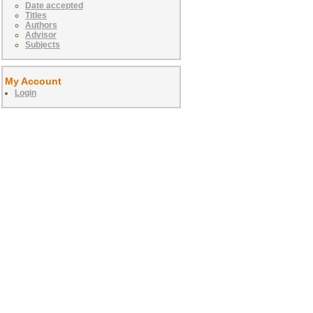
Date accepted
Titles
Authors
Advisor
Subjects
My Account
Login