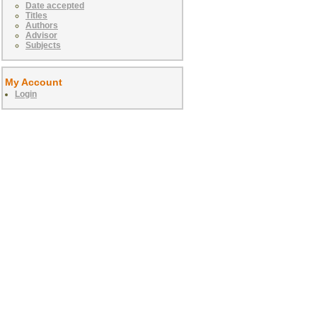
Date accepted
Titles
Authors
Advisor
Subjects
My Account
Login