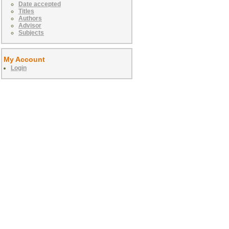
Date accepted
Titles
Authors
Advisor
Subjects
My Account
Login