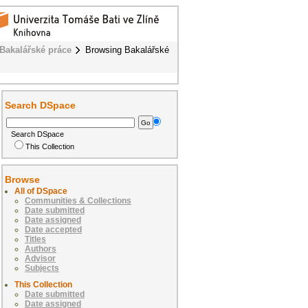
Bakalářské práce
Browsing Bakalářské
Search DSpace
Search DSpace
This Collection
Browse
All of DSpace
Communities & Collections
Date submitted
Date assigned
Date accepted
Titles
Authors
Advisor
Subjects
This Collection
Date submitted
Date assigned