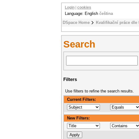
Login
|
cookies
Language: English
čeština
DSpace Home
Kvalifikační práce dle 
Search
Filters
Use filters to refine the search results.
Current Filters:
New Filters: