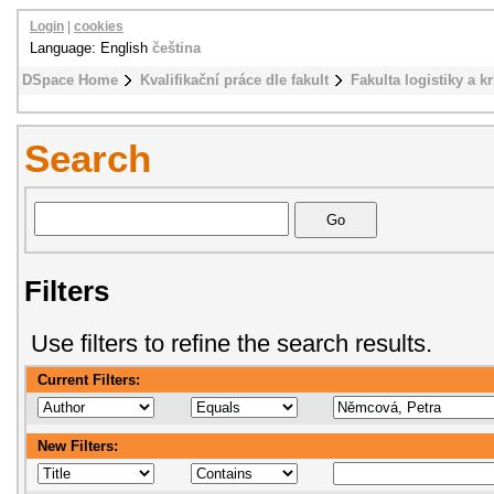
Login
|
cookies
Language: English
čeština
DSpace Home
Kvalifikační práce dle fakult
Fakulta logistiky a k
Search
Filters
Use filters to refine the search results.
Current Filters:
New Filters: