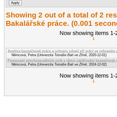
Showing 2 out of a total of 2 res
Bakalářské práce. (0.001 secon
Now showing items 1-2
1
Analýza bezpečnosti práce a ochrany zdraví při práci ve vybraném
Němcová, Petra
(
Univerzita Tomáše Bati ve Zlíně
,
2020-12-01
)
Posouzení psychosociálních rizik v rámci zajišťování bezpečnosti a
Němcová, Petra
(
Univerzita Tomáše Bati ve Zlíně
,
2024-12-02
)
Now showing items 1-2
1