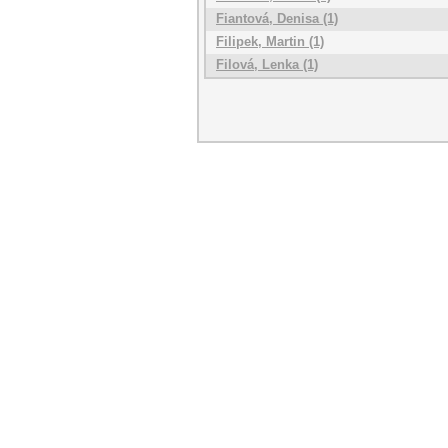
Fiantová, Denisa (1)
Filipek, Martin (1)
Filová, Lenka (1)