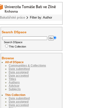
Bakalářské práce
Filter by: Author
Search DSpace
Search DSpace
This Collection
Browse
All of DSpace
Communities & Collections
Date submitted
Date assigned
Date accepted
Titles
Authors
Advisor
Subjects
This Collection
Date submitted
Date assigned
Date accepted