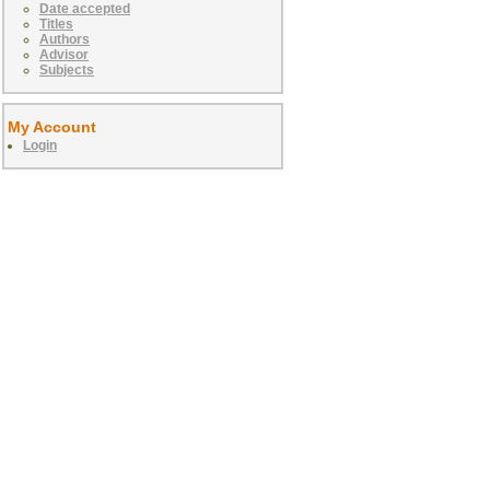
Date accepted
Titles
Authors
Advisor
Subjects
My Account
Login