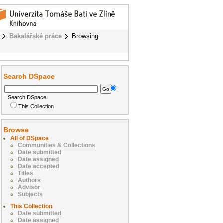
Bakalářské práce
Browsing
Search DSpace
Search DSpace
This Collection
Browse
All of DSpace
Communities & Collections
Date submitted
Date assigned
Date accepted
Titles
Authors
Advisor
Subjects
This Collection
Date submitted
Date assigned