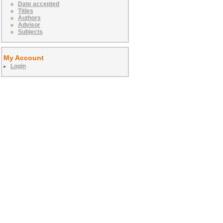
Date accepted
Titles
Authors
Advisor
Subjects
My Account
Login