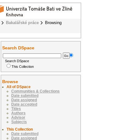
Bakalářské práce
Browsing
Search DSpace
Search DSpace
This Collection
Browse
All of DSpace
Communities & Collections
Date submitted
Date assigned
Date accepted
Titles
Authors
Advisor
Subjects
This Collection
Date submitted
Date assigned