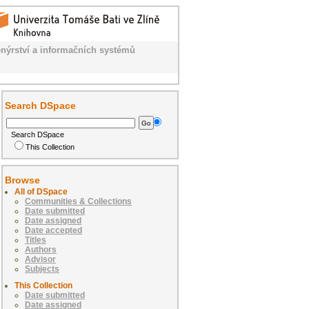
nýrství a informačních systémů
Search DSpace
Search DSpace
This Collection
Browse
All of DSpace
Communities & Collections
Date submitted
Date assigned
Date accepted
Titles
Authors
Advisor
Subjects
This Collection
Date submitted
Date assigned