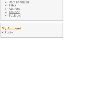
Date accepted
Titles
Authors
Advisor
Subjects
My Account
Login