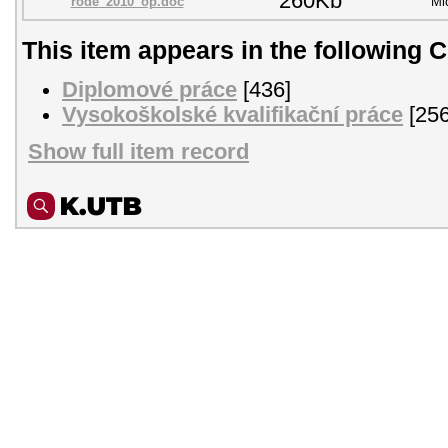
260Kb
rode_2010_op.doc
Mi
This item appears in the following C
Diplomové práce
[436]
Vysokoškolské kvalifikační práce
[256
Show full item record