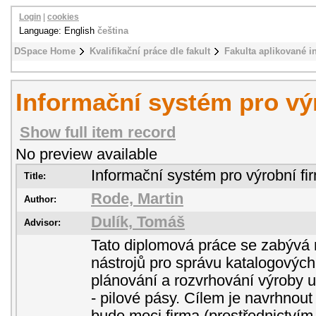
Login
|
cookies
Language: English
čeština
DSpace Home
Kvalifikační práce dle fakult
Fakulta aplikované i
Informační systém pro vý
Show full item record
No preview available
Informační systém pro výrobní fi
Title:
Rode, Martin
Author:
Dulík, Tomáš
Advisor:
Tato diplomová práce se zabývá
nástrojů pro správu katalogových
plánování a rozvrhování výroby
- pilové pásy. Cílem je navrhnou