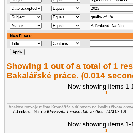
New Filters:
Showing 1 out of a total of 1 res
Bakalářské práce. (0.014 secon
Now showing items 1-1
1
Analýza rozvoje města Kroměříže s důrazem na kvalitu života obyva
Adámková, Natálie
(
Univerzita Tomáše Bati ve Zlíně
,
2023-02-10
)
Now showing items 1-1
1