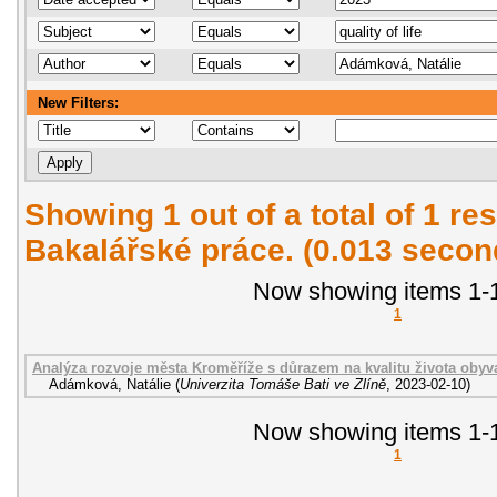
New Filters:
Showing 1 out of a total of 1 res
Bakalářské práce. (0.013 secon
Now showing items 1-1
1
Analýza rozvoje města Kroměříže s důrazem na kvalitu života obyva
Adámková, Natálie
(
Univerzita Tomáše Bati ve Zlíně
,
2023-02-10
)
Now showing items 1-1
1