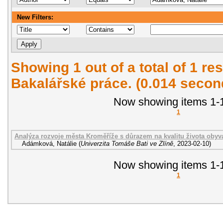
New Filters:
Showing 1 out of a total of 1 res
Bakalářské práce. (0.014 secon
Now showing items 1-1
1
Analýza rozvoje města Kroměříže s důrazem na kvalitu života obyva
Adámková, Natálie
(
Univerzita Tomáše Bati ve Zlíně
,
2023-02-10
)
Now showing items 1-1
1