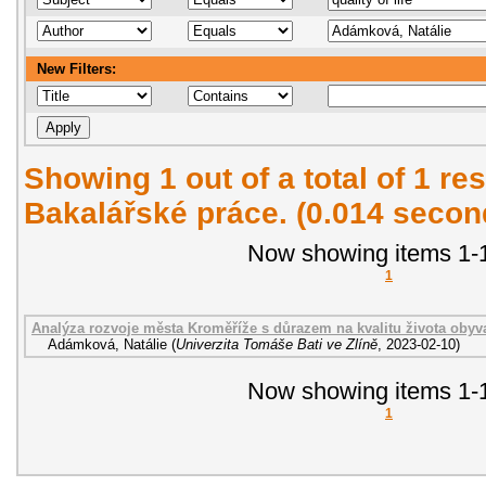
New Filters:
Showing 1 out of a total of 1 res
Bakalářské práce. (0.014 secon
Now showing items 1-1
1
Analýza rozvoje města Kroměříže s důrazem na kvalitu života obyva
Adámková, Natálie
(
Univerzita Tomáše Bati ve Zlíně
,
2023-02-10
)
Now showing items 1-1
1