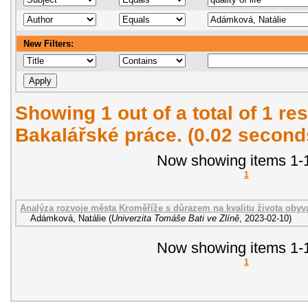
New Filters:
Showing 1 out of a total of 1 res
Bakalářské práce. (0.02 second
Now showing items 1-1
1
Analýza rozvoje města Kroměříže s důrazem na kvalitu života obyva
Adámková, Natálie
(
Univerzita Tomáše Bati ve Zlíně
,
2023-02-10
)
Now showing items 1-1
1