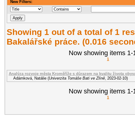
New Filters:
Showing 1 out of a total of 1 res
Bakalářské práce. (0.016 secon
Now showing items 1-1
1
Analýza rozvoje města Kroměříže s důrazem na kvalitu života obyva
Adámková, Natálie
(
Univerzita Tomáše Bati ve Zlíně
,
2023-02-10
)
Now showing items 1-1
1