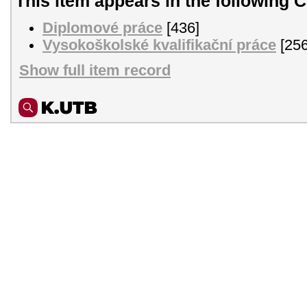
This item appears in the following C
Diplomové práce
[436]
Vysokoškolské kvalifikační práce
[256
Show full item record