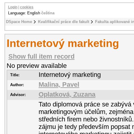
Login
|
cookies
Language: English
čeština
DSpace Home
Kvalifikační práce dle fakult
Fakulta aplikované i
Internetový marketing
Show full item record
No preview available
Internetový marketing
Title:
Malina, Pavel
Author:
Oplatková, Zuzana
Advisor:
Tato diplomová práce se zabývá v
marketingovým účelům, zejména 
středních firem nebo živnostníků
zájmu je tedy především popsat 