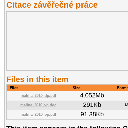
Citace závěřečné práce
Files in this item
Files
Size
Forma
4.052Mb
malina_2010_dp.pdf
291Kb
malina_2010_vp.doc
M
91.38Kb
malina_2010_op.pdf