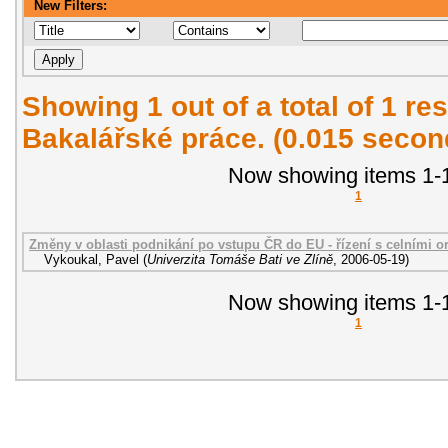
New Filters:
Showing 1 out of a total of 1 res
Bakalářské práce. (0.015 secon
Now showing items 1-1
1
Změny v oblasti podnikání po vstupu ČR do EU - řízení s celními o
Vykoukal, Pavel
(
Univerzita Tomáše Bati ve Zlíně
,
2006-05-19
)
Now showing items 1-1
1