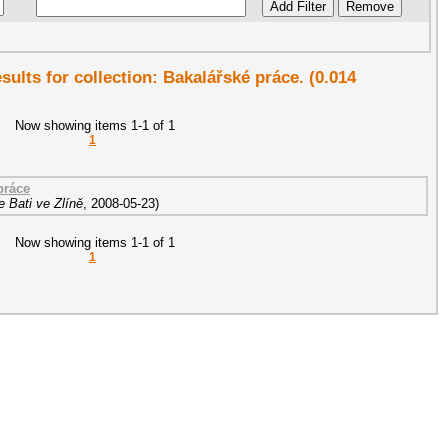
esults for collection: Bakalářské práce. (0.014
Now showing items 1-1 of 1
1
práce
 Bati ve Zlíně
,
2008-05-23
)
Now showing items 1-1 of 1
1