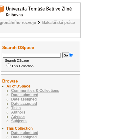
egionálního rozvoje
Bakalářské práce
Search DSpace
Search DSpace
This Collection
Browse
All of DSpace
Communities & Collections
Date submitted
Date assigned
Date accepted
Titles
Authors
Advisor
Subjects
This Collection
Date submitted
Date assigned