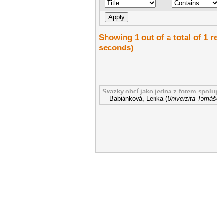
Showing 1 out of a total of 1 r
seconds)
Svazky obcí jako jedna z forem spolu
Babiánková, Lenka
(
Univerzita Tomáše