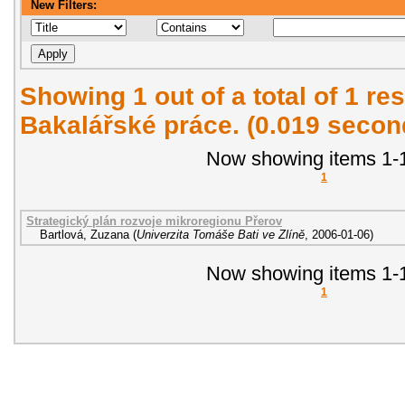
New Filters:
Showing 1 out of a total of 1 res
Bakalářské práce. (0.019 secon
Now showing items 1-1
1
Strategický plán rozvoje mikroregionu Přerov
Bartlová, Zuzana
(
Univerzita Tomáše Bati ve Zlíně
,
2006-01-06
)
Now showing items 1-1
1