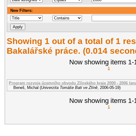
New Filters:
Showing 1 out of a total of 1 res
Bakalářské práce. (0.014 secon
Now showing items 1-1
1
Program rozvoje územního obvodu Zlínského kraje 2000 - 2006 (ana
Beneš, Michal
(
Univerzita Tomáše Bati ve Zlíně
,
2006-05-19
)
Now showing items 1-1
1