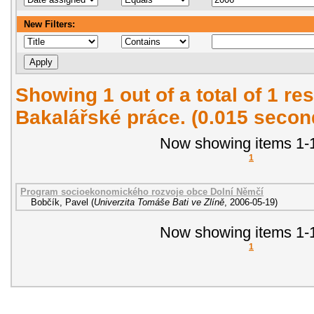
New Filters:
Showing 1 out of a total of 1 res
Bakalářské práce. (0.015 secon
Now showing items 1-1
1
Program socioekonomického rozvoje obce Dolní Němčí
Bobčík, Pavel
(
Univerzita Tomáše Bati ve Zlíně
,
2006-05-19
)
Now showing items 1-1
1