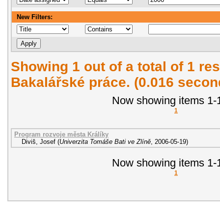
New Filters:
Showing 1 out of a total of 1 res
Bakalářské práce. (0.016 secon
Now showing items 1-1
1
Program rozvoje města Králíky
Diviš, Josef
(
Univerzita Tomáše Bati ve Zlíně
,
2006-05-19
)
Now showing items 1-1
1