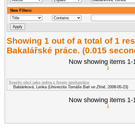
New Filters:
Showing 1 out of a total of 1 res
Bakalářské práce. (0.015 secon
Now showing items 1-1
1
Svazky obcí jako jedna z forem spolupráce
Babiánková, Lenka
(
Univerzita Tomáše Bati ve Zlíně
,
2008-05-23
)
Now showing items 1-1
1