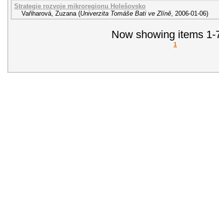
Strategie rozvoje mikroregionu Holešovsko
Vaňharová, Zuzana
(
Univerzita Tomáše Bati ve Zlíně
,
2006-01-06
)
Now showing items 1-7
1