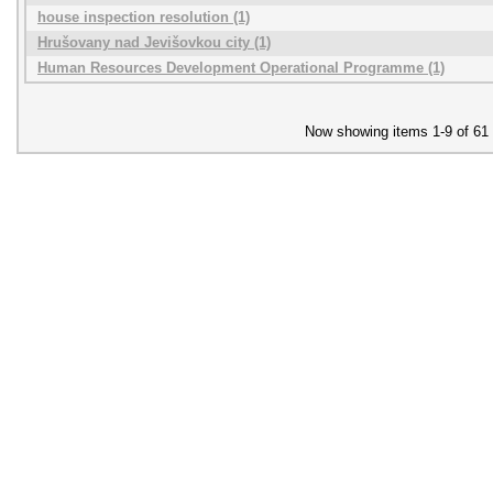
house inspection resolution (1)
Hrušovany nad Jevišovkou city (1)
Human Resources Development Operational Programme (1)
Now showing items 1-9 of 61