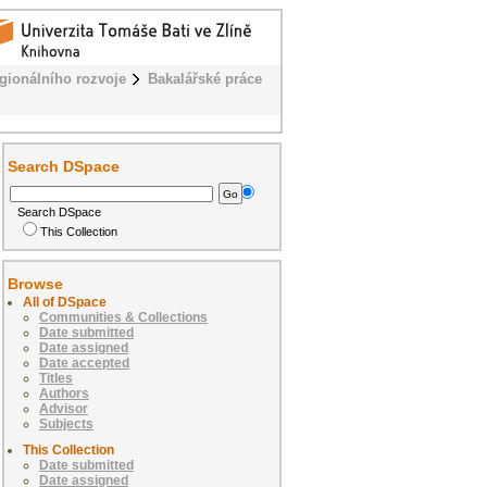
egionálního rozvoje
Bakalářské práce
Search DSpace
Search DSpace
This Collection
Browse
All of DSpace
Communities & Collections
Date submitted
Date assigned
Date accepted
Titles
Authors
Advisor
Subjects
This Collection
Date submitted
Date assigned