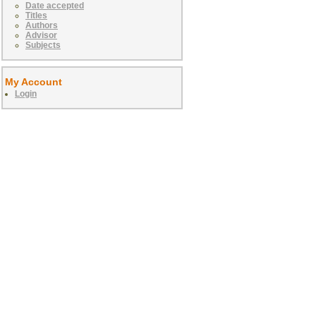
Date accepted
Titles
Authors
Advisor
Subjects
My Account
Login