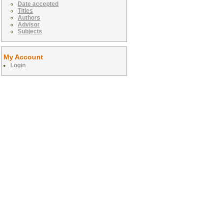
Date accepted
Titles
Authors
Advisor
Subjects
My Account
Login