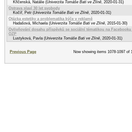
Křičenská, Natálie
(
Univerzita Tomáše Bati ve Zlíně
,
2020-01-31
)
Ostrava slaví 30 let svobody
Kočíř, Petr
(
Univerzita Tomáše Bati ve Zlíně
,
2020-01-31
)
Otázka estetiky a problematika kýče v reklamě
Hadašová, Michaela
(
Univerzita Tomáše Bati ve Zlíně
,
2015-01-30
)
Ovlivňování dosahu příspěvků se sociální tématikou na Facebooku 
OZP
Lustyková, Pavla
(
Univerzita Tomáše Bati ve Zlíně
,
2020-01-31
)
Previous Page
Now showing items 1078-1097 of 