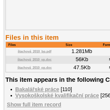
Files in this item
Files
Size
For
1.281Mb
štachová_2010_bp.pdf
56Kb
štachová_2010_vp.doc
47.5Kb
štachová_2010_op.doc
This item appears in the following C
Bakalářské práce
[110]
Vysokoškolské kvalifikační práce
[256
Show full item record