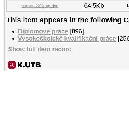
64.5Kb
petrová_2010_op.doc
M
This item appears in the following C
Diplomové práce
[896]
Vysokoškolské kvalifikační práce
[256
Show full item record