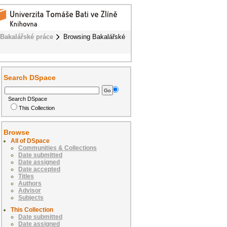
Bakalářské práce
Browsing Bakalářské
Search DSpace
Search DSpace
This Collection
Browse
All of DSpace
Communities & Collections
Date submitted
Date assigned
Date accepted
Titles
Authors
Advisor
Subjects
This Collection
Date submitted
Date assigned