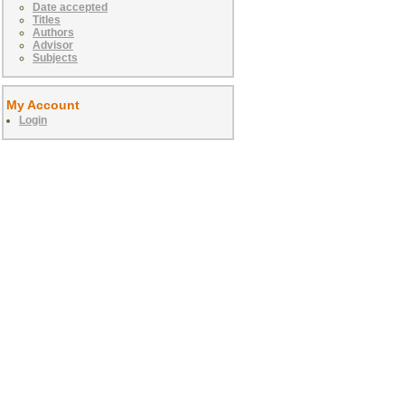
Date accepted
Titles
Authors
Advisor
Subjects
My Account
Login