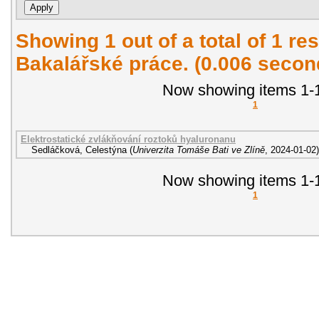
Showing 1 out of a total of 1 res
Bakalářské práce. (0.006 secon
Now showing items 1-1
1
Elektrostatické zvlákňování roztoků hyaluronanu
Sedláčková, Celestýna
(
Univerzita Tomáše Bati ve Zlíně
,
2024-01-02
)
Now showing items 1-1
1