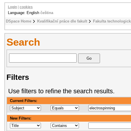
Login
|
cookies
Language: English
čeština
DSpace Home
Kvalifikační práce dle fakult
Fakulta technologick
Search
Filters
Use filters to refine the search results.
Current Filters:
New Filters: