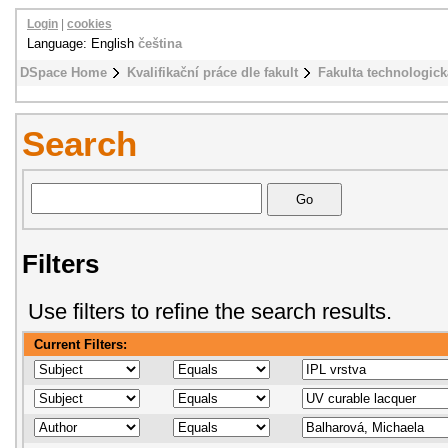
Login
|
cookies
Language: English
čeština
DSpace Home
Kvalifikační práce dle fakult
Fakulta technologick
Search
Filters
Use filters to refine the search results.
Current Filters: