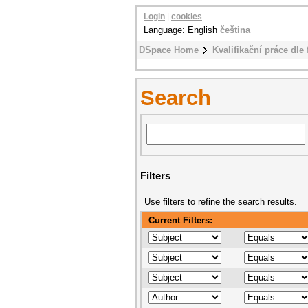
Login
|
cookies
Language: English
čeština
DSpace Home
Kvalifikační práce dle 
Search
Filters
Use filters to refine the search results.
Current Filters: