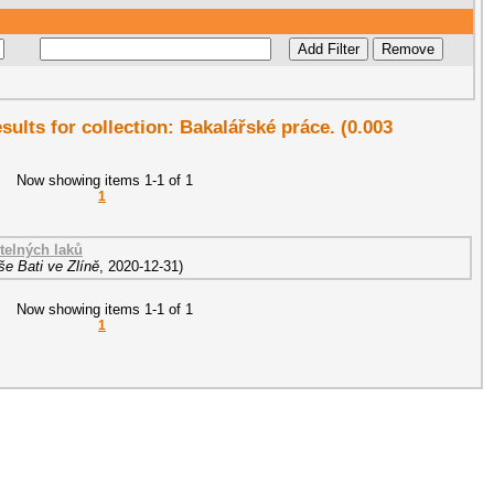
esults for collection: Bakalářské práce. (0.003
Now showing items 1-1 of 1
1
telných laků
e Bati ve Zlíně
,
2020-12-31
)
Now showing items 1-1 of 1
1