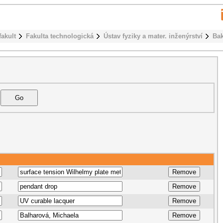
fakult
Fakulta technologická
Ústav fyziky a mater. inženýrství
Bak