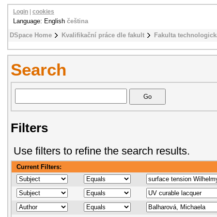
Login
|
cookies
Language: English
čeština
DSpace Home
Kvalifikační práce dle fakult
Fakulta technologick
Search
Filters
Use filters to refine the search results.
Current Filters: