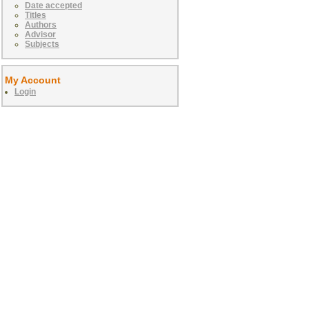
Date accepted
Titles
Authors
Advisor
Subjects
My Account
Login