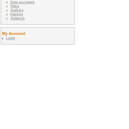
Date accepted
Titles
Authors
Advisor
Subjects
My Account
Login