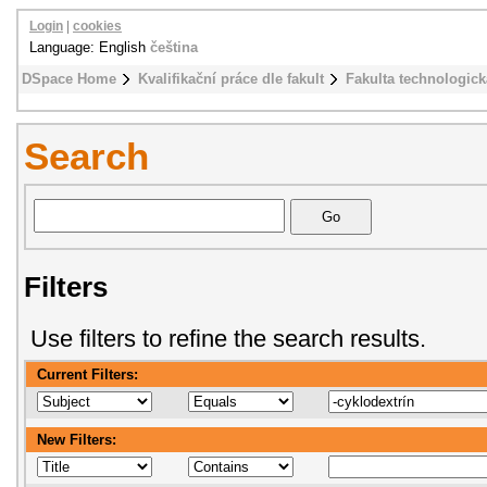
Login
|
cookies
Language: English
čeština
DSpace Home
Kvalifikační práce dle fakult
Fakulta technologick
Search
Filters
Use filters to refine the search results.
Current Filters:
New Filters: