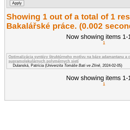
Showing 1 out of a total of 1 res
Bakalářské práce. (0.002 secon
Now showing items 1-1
1
Optimalizácia syntézy štruktúrneho motívu na báze adamantanu a c
supramolekulárnych polymérnych sietí
Dulanská, Patrícia
(
Univerzita Tomáše Bati ve Zlíně
,
2024-02-05
)
Now showing items 1-1
1