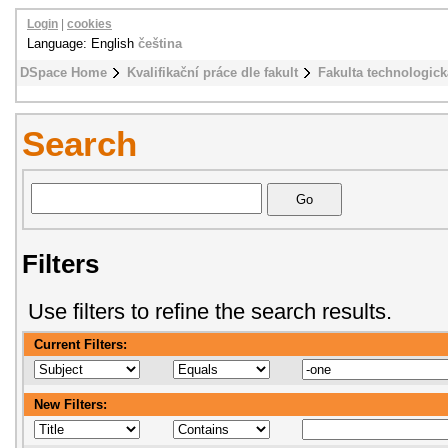
Login
|
cookies
Language: English
čeština
DSpace Home
Kvalifikační práce dle fakult
Fakulta technologick
Search
Filters
Use filters to refine the search results.
Current Filters:
New Filters: