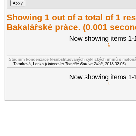
Showing 1 out of a total of 1 res
Bakalářské práce. (0.001 secon
Now showing items 1-1
1
Studium kondenzace N-substituovaných cyklických iminů s maloná
Tatarková, Lenka
(
Univerzita Tomáše Bati ve Zlíně
,
2018-02-05
)
Now showing items 1-1
1