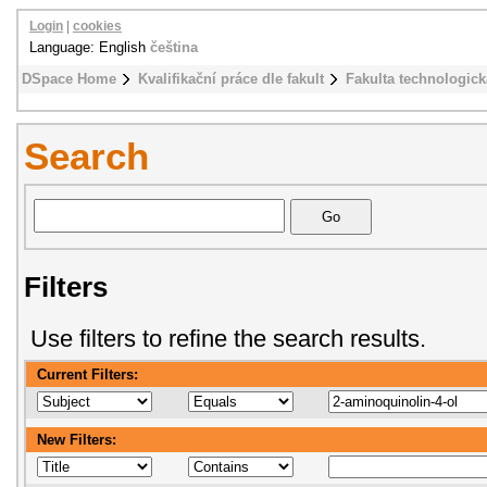
Login
|
cookies
Language: English
čeština
DSpace Home
Kvalifikační práce dle fakult
Fakulta technologick
Search
Filters
Use filters to refine the search results.
Current Filters:
New Filters: