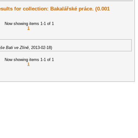
esults for collection: Bakalářské práce. (0.001
Now showing items 1-1 of 1
1
še Bati ve Zlíně
,
2013-02-18
)
Now showing items 1-1 of 1
1