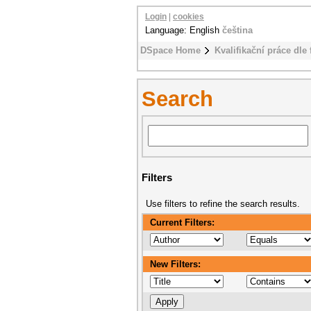
Login
|
cookies
Language: English
čeština
DSpace Home
Kvalifikační práce dle 
Search
Filters
Use filters to refine the search results.
Current Filters:
New Filters: