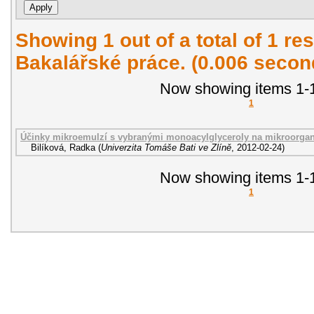
Showing 1 out of a total of 1 res
Bakalářské práce. (0.006 secon
Now showing items 1-1
1
Účinky mikroemulzí s vybranými monoacylglyceroly na mikroorga
Bilíková, Radka
(
Univerzita Tomáše Bati ve Zlíně
,
2012-02-24
)
Now showing items 1-1
1