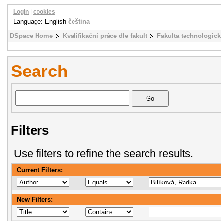
Login
|
cookies
Language: English
čeština
DSpace Home
Kvalifikační práce dle fakult
Fakulta technologick
Search
Filters
Use filters to refine the search results.
Current Filters:
New Filters: